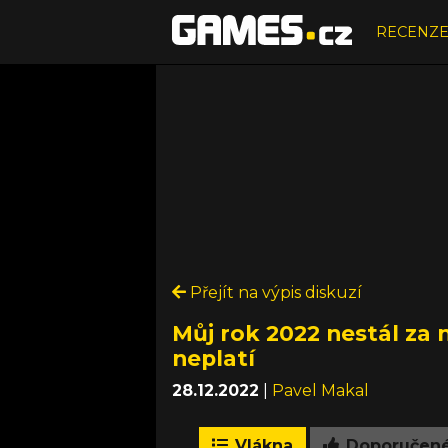
RECENZ
Přejít na výpis diskuzí
Můj rok 2022 nestál za n
neplatí
28.12.2022
|
Pavel Makal
Vlákna
Doporučen