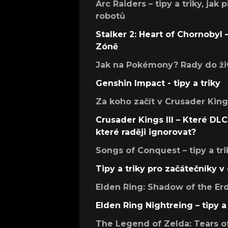
Arc Raiders – tipy a triky, jak 
robotů
Stalker 2: Heart of Chornobyl – 
Zóně
Jak na Pokémony? Rady do živ
Genshin Impact - tipy a triky
Za koho začít v Crusader Kings
Crusader Kings III – Které DLC 
které raději ignorovat?
Songs of Conquest – tipy a tri
Tipy a triky pro začátečníky 
Elden Ring: Shadow of the Erdt
Elden Ring Nightreing – tipy a 
The Legend of Zelda: Tears of