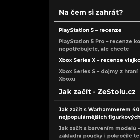
Na čem si zahrát?
PlayStation 5 – recenze
PlayStation 5 Pro – recenze k
nepotřebujete, ale chcete
Xbox Series X – recenze vlajk
Xbox Series S – dojmy z hran
Xboxu
Jak začít - ZeStolu.cz
Jak začít s Warhammerem 40,
nejpopulárnějších figurkových
Jak začít s barvením modelů –
základní poučky i pokročilé t