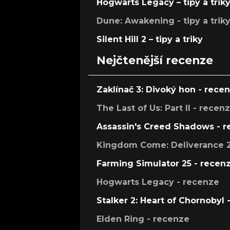
Hogwarts Legacy – tipy a trik
Dune: Awakening - tipy a trik
Silent Hill 2 – tipy a triky
Nejčtenější recenze
Zaklínač 3: Divoký hon - rece
The Last of Us: Part II - recen
Assassin's Creed Shadows - 
Kingdom Come: Deliverance 2
Farming Simulator 25 - recen
Hogwarts Legacy - recenze
Stalker 2: Heart of Chornobyl 
Elden Ring - recenze