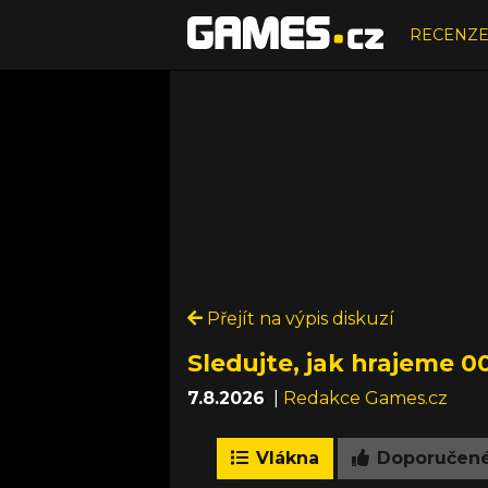
RECENZ
Přejít na výpis diskuzí
Sledujte, jak hrajeme 00
7.8.2026
|
Redakce Games.cz
Vlákna
Doporučen