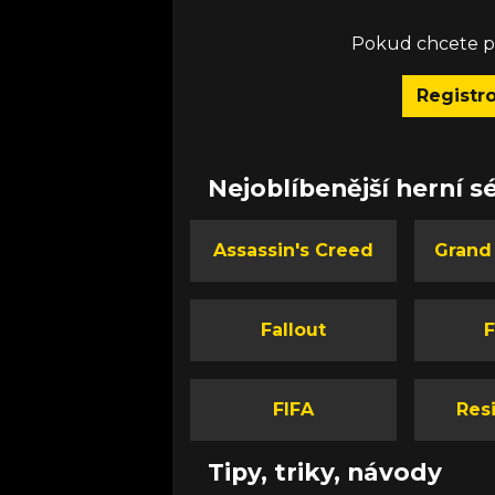
Pokud chcete př
Registr
Nejoblíbenější herní sé
Assassin's Creed
Grand
Fallout
F
FIFA
Resi
Tipy, triky, návody