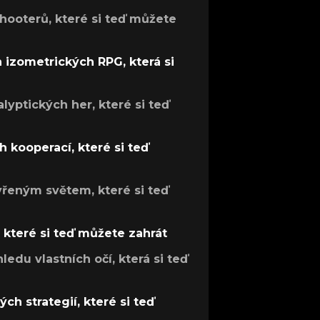
hooterů, které si teď můžete
h izometrických RPG, která si
lyptických her, které si teď
 kooperací, které si teď
evřeným světem, které si teď
, které si teď můžete zahrát
ledu vlastních očí, která si teď
ch strategií, které si teď