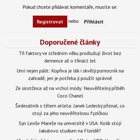
Pokud chcete přidávat komentáře, musíte se:
nebo
Registrovat
Přihlásit
Doporučené články
Tři faktory ve středním věku prodlužují život bez
demence až o třináct let
Umí nejen pálit: Kopřiva je lék i skvělý pomocník na
zahradě, jen je potřeba ji použít správně
Ze sirotčince až na vrchol módy: Neuvěřitelný příběh
Coco Chanel
Šedesátník s tělem atleta: Janek Ledecký přiznal, co
stojí za jeho neuvěřitelnou fyzičkou
Syn Leoše Mareše na univerzitě v USA: Kolik stojí
Jakubovo studium na Floridě?