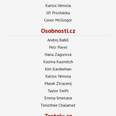
Karlos Vémola
Jiří Procházka
Conor McGregor
Osobnosti.cz
Andrej Babiš
Petr Pavel
Hana Zagorová
Kazma Kazmitch
Kim Kardashian
Karlos Vémola
Marek Ztracený
Taylor Swift
Emma Smetana
Timothée Chalamet
Zestolu.cz