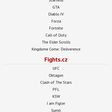
GTA
Diablo IV
Forza
Fortnite
Call of Duty
The Elder Scrolls
Kingdome Come: Deliverence
Fights.cz
UFC
Oktagon
Clash of The Stars
PFL
KSW
I am Figter
Sumó