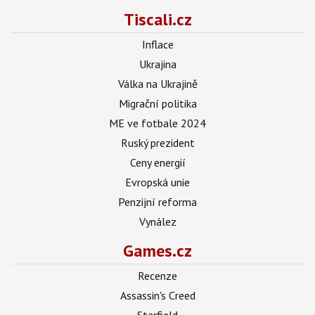
Tiscali.cz
Inflace
Ukrajina
Válka na Ukrajině
Migrační politika
ME ve fotbale 2024
Ruský prezident
Ceny energií
Evropská unie
Penzijní reforma
Vynález
Games.cz
Recenze
Assassin's Creed
Starfield