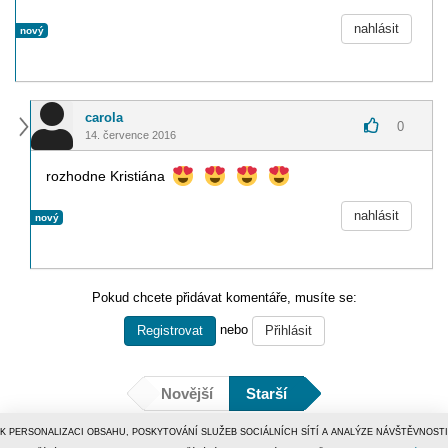
nahlásit
nový
carola
0
14. července 2016
rozhodne Kristiána
nahlásit
nový
Pokud chcete přidávat komentáře, musíte se:
nebo
Registrovat
Přihlásit
Novější
Starší
K PERSONALIZACI OBSAHU, POSKYTOVÁNÍ SLUŽEB SOCIÁLNÍCH SÍTÍ A ANALÝZE NÁVŠTĚVNOSTI