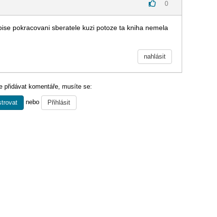
0
 pise pokracovani sberatele kuzi potoze ta kniha nemela
nahlásit
 přidávat komentáře, musíte se:
nebo
trovat
Přihlásit