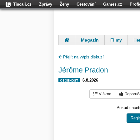
Tiscali.cz
Zprávy
Ženy
Cestování
Games.cz
Prof
Dokina.cz
CZhity.cz
Našepeníze.cz
StartupInsider.cz
Magazín
Filmy
Her
Finančníci
Komentáře
Přejít na výpis diskuzí
Jérôme Pradon
6.8.2026
OSOBNOST
Vlákna
Doporuč
Pokud chcete
Regis