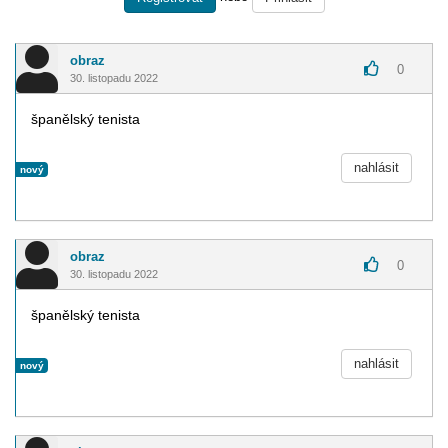
obraz
0
30. listopadu 2022
španělský tenista
nahlásit
nový
obraz
0
30. listopadu 2022
španělský tenista
nahlásit
nový