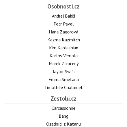
Osobnosti.cz
Andrej Babiš
Petr Pavel
Hana Zagorová
Kazma Kazmitch
Kim Kardashian
Karlos Vémola
Marek Ztracený
Taylor Swift
Emma Smetana
Timothée Chalamet
Zestolu.cz
Carcassonne
Bang
Osadníci z Katanu