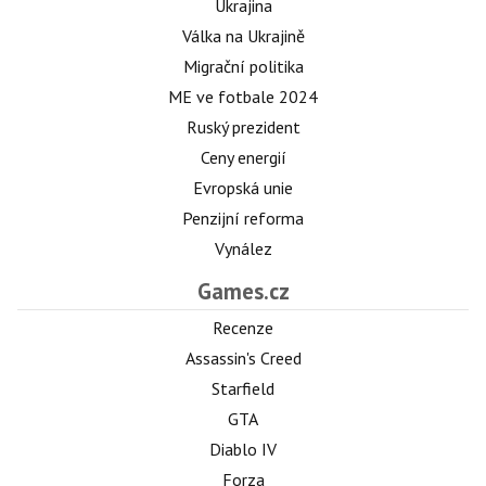
Ukrajina
Válka na Ukrajině
Migrační politika
ME ve fotbale 2024
Ruský prezident
Ceny energií
Evropská unie
Penzijní reforma
Vynález
Games.cz
Recenze
Assassin's Creed
Starfield
GTA
Diablo IV
Forza