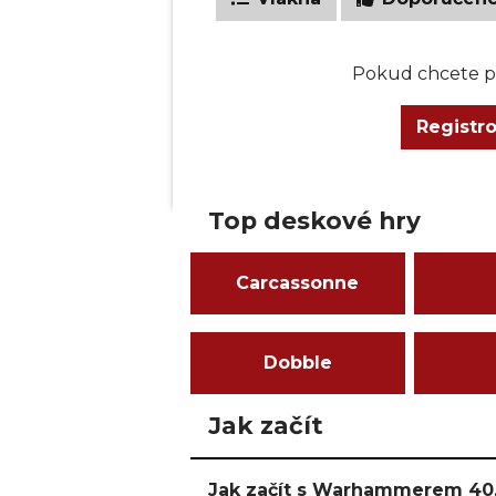
Pokud chcete př
Registr
Top deskové hry
Carcassonne
Dobble
Jak začít
Jak začít s Warhammerem 40,