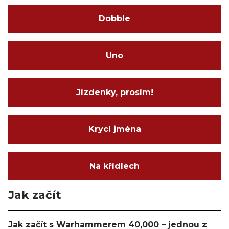
Dobble
Uno
Jízdenky, prosím!
Krycí jména
Na křídlech
Jak začít
Jak začít s Warhammerem 40,000 – jednou z