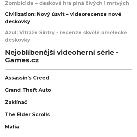
Zombicide – desková hra plná živých i mrtvých
Civilization: Nový úsvit – videorecenze nové
deskovky
Azul: Vitráže Sintry - recenze skvělé umělecké
deskovky
Nejoblíbenější videoherní série -
Games.cz
Assassin's Creed
Grand Theft Auto
Zaklínač
The Elder Scrolls
Mafia