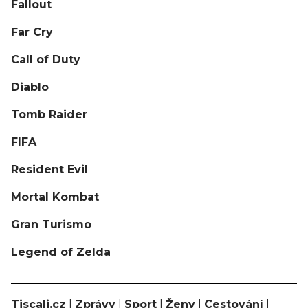
Fallout
Far Cry
Call of Duty
Diablo
Tomb Raider
FIFA
Resident Evil
Mortal Kombat
Gran Turismo
Legend of Zelda
Tiscali.cz
|
Zprávy
|
Sport
|
Ženy
|
Cestování
|