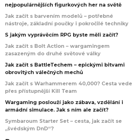
nejpopulárnějších figurkových her na světě
Jak začít s barvením modelů – potřebné
nástroje, základní poučky i pokročilé techniky
S jakým vyprávěcím RPG byste měli začít?
Jak začít s Bolt Action – wargamingem
zasazeným do druhé světové války
Jak začít s BattleTechem – epickými bitvami
obrovitých válečných mechů
Jak začít s Warhammerem 40,000? Cesta vede
přes přístupnější Kill Team
Wargaming poslouží jako zábava, vzdělání i
armádní simulace. Jak s ním ale začít?
Symbaroum Starter Set – cesta, jak začít se
„švédským DnD“?