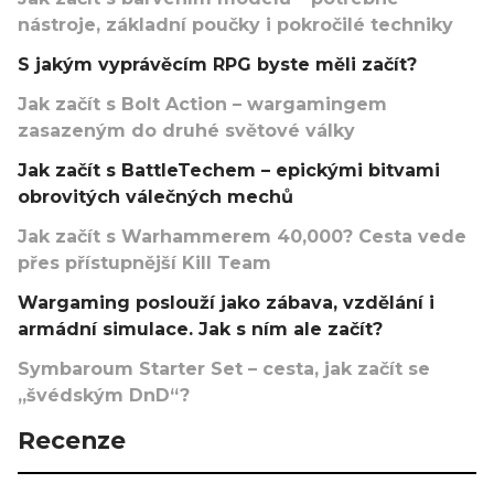
nástroje, základní poučky i pokročilé techniky
S jakým vyprávěcím RPG byste měli začít?
Jak začít s Bolt Action – wargamingem
zasazeným do druhé světové války
Jak začít s BattleTechem – epickými bitvami
obrovitých válečných mechů
Jak začít s Warhammerem 40,000? Cesta vede
přes přístupnější Kill Team
Wargaming poslouží jako zábava, vzdělání i
armádní simulace. Jak s ním ale začít?
Symbaroum Starter Set – cesta, jak začít se
„švédským DnD“?
Recenze