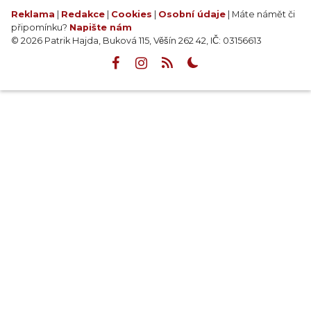
Reklama
|
Redakce
|
Cookies
|
Osobní údaje
| Máte námět či
připomínku?
Napište nám
© 2026 Patrik Hajda, Buková 115, Věšín 262 42, IČ: 03156613