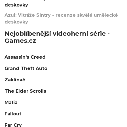
deskovky
Azul: Vitráže Sintry - recenze skvělé umělecké
deskovky
Nejoblíbenější videoherní série -
Games.cz
Assassin's Creed
Grand Theft Auto
Zaklínač
The Elder Scrolls
Mafia
Fallout
Far Cry