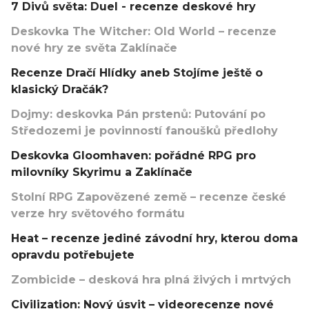
7 Divů světa: Duel - recenze deskové hry
Deskovka The Witcher: Old World – recenze
nové hry ze světa Zaklínače
Recenze Dračí Hlídky aneb Stojíme ještě o
klasický Dračák?
Dojmy: deskovka Pán prstenů: Putování po
Středozemi je povinností fanoušků předlohy
Deskovka Gloomhaven: pořádné RPG pro
milovníky Skyrimu a Zaklínače
Stolní RPG Zapovězené země – recenze české
verze hry světového formátu
Heat – recenze jediné závodní hry, kterou doma
opravdu potřebujete
Zombicide – desková hra plná živých i mrtvých
Civilization: Nový úsvit – videorecenze nové