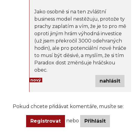
Jako osobně si na ten zvláštní
business model nestěžuju, protože ty
prachy zaplatím a vím, že je to pro mě
oproti jiným hrám výhodná investice
(už jsem překročil 3000 odehraných
hodin), ale pro potenciální nové hráče
to musí být děsivé, a myslím, že si tím
Paradox dost změnšuje hráčskou
obec.
nový
nahlásit
Pokud chcete přidávat komentáře, musíte se:
nebo
Registrovat
Přihlásit