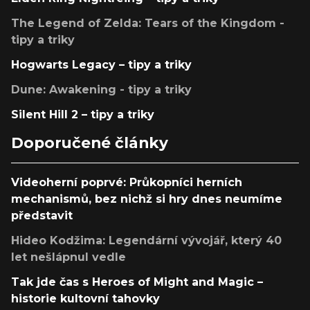
The Legend of Zelda: Tears of the Kingdom -
tipy a triky
Hogwarts Legacy – tipy a triky
Dune: Awakening - tipy a triky
Silent Hill 2 – tipy a triky
Doporučené články
Videoherní poprvé: Průkopníci herních
mechanismů, bez nichž si hry dnes neumíme
představit
Hideo Kodžima: Legendární vývojář, který 40
let nešlápnul vedle
Tak jde čas s Heroes of Might and Magic –
historie kultovní tahovky