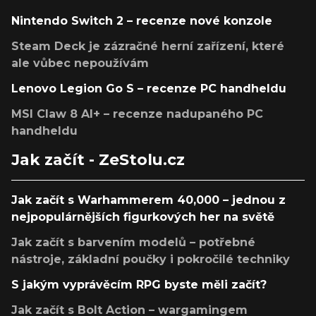
Nintendo Switch 2 – recenze nové konzole
Steam Deck je zázračné herní zařízení, které
ale vůbec nepoužívám
Lenovo Legion Go S – recenze PC handheldu
MSI Claw 8 AI+ – recenze nadupaného PC
handheldu
Jak začít - ZeStolu.cz
Jak začít s Warhammerem 40,000 – jednou z
nejpopulárnějších figurkových her na světě
Jak začít s barvením modelů – potřebné
nástroje, základní poučky i pokročilé techniky
S jakým vyprávěcím RPG byste měli začít?
Jak začít s Bolt Action – wargamingem