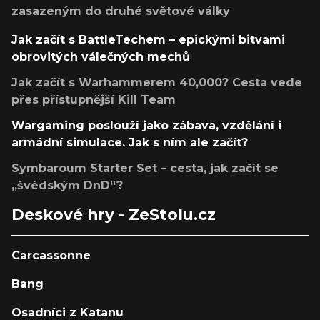
zasazeným do druhé světové války
Jak začít s BattleTechem – epickými bitvami
obrovitých válečných mechů
Jak začít s Warhammerem 40,000? Cesta vede
přes přístupnější Kill Team
Wargaming poslouží jako zábava, vzdělání i
armádní simulace. Jak s ním ale začít?
Symbaroum Starter Set – cesta, jak začít se
„švédským DnD“?
Deskové hry - ZeStolu.cz
Carcassonne
Bang
Osadníci z Katanu