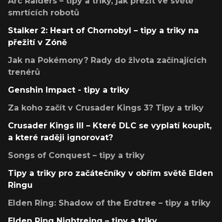
Arc Raiders – tipy a triky, jak přežít ve světě
smrtících robotů
Stalker 2: Heart of Chornobyl – tipy a triky na
přežití v Zóně
Jak na Pokémony? Rady do života začínajících
trenérů
Genshin Impact - tipy a triky
Za koho začít v Crusader Kings 3? Tipy a triky
Crusader Kings III – Které DLC se vyplatí koupit,
a které raději ignorovat?
Songs of Conquest – tipy a triky
Tipy a triky pro začátečníky v obřím světě Elden
Ringu
Elden Ring: Shadow of the Erdtree – tipy a triky
Elden Ring Nightreing – tipy a triky