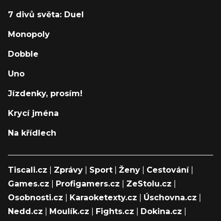
7 divů světa: Duel
Monopoly
Dobble
Uno
Jízdenky, prosím!
Krycí jména
Na křídlech
Tiscali.cz
|
Zprávy
|
Sport
|
Ženy
|
Cestování
|
Games.cz
|
Profigamers.cz
|
ZeStolu.cz
|
Osobnosti.cz
|
Karaoketexty.cz
|
Úschovna.cz
|
Nedd.cz
|
Moulík.cz
|
Fights.cz
|
Dokina.cz
|