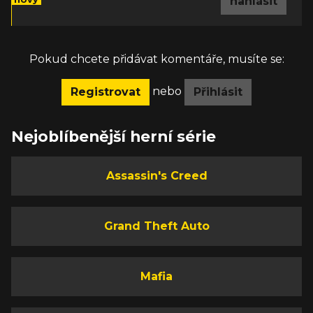
nahlásit
Pokud chcete přidávat komentáře, musíte se:
nebo
Registrovat
Přihlásit
Nejoblíbenější herní série
Assassin's Creed
Grand Theft Auto
Mafia