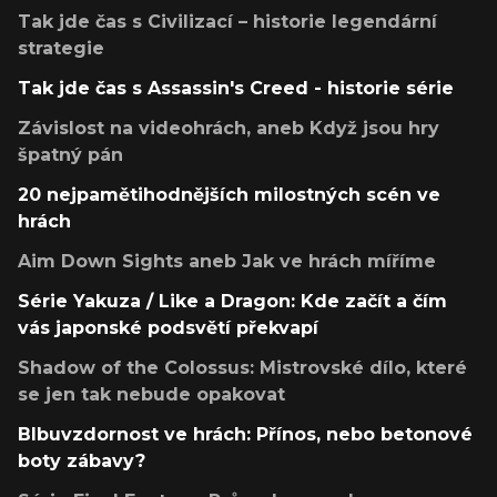
Tak jde čas s Civilizací – historie legendární
strategie
Tak jde čas s Assassin's Creed - historie série
Závislost na videohrách, aneb Když jsou hry
špatný pán
20 nejpamětihodnějších milostných scén ve
hrách
Aim Down Sights aneb Jak ve hrách míříme
Série Yakuza / Like a Dragon: Kde začít a čím
vás japonské podsvětí překvapí
Shadow of the Colossus: Mistrovské dílo, které
se jen tak nebude opakovat
Blbuvzdornost ve hrách: Přínos, nebo betonové
boty zábavy?