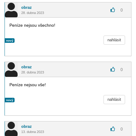
obraz
0
28. dubna 2023
Peníze nejsou všechno!
nahlásit
nový
obraz
0
28. dubna 2023
Peníze nejsou vše!
nahlásit
nový
obraz
0
13. dubna 2023