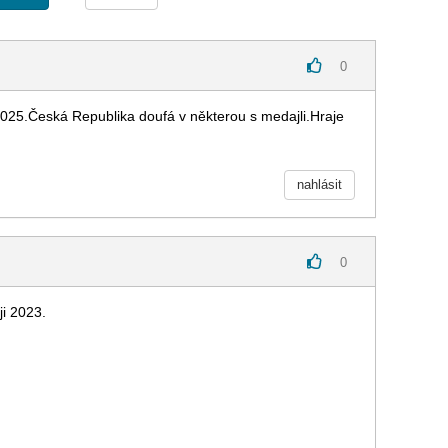
0
025.Česká Republika doufá v některou s medajli.Hraje
nahlásit
0
ji 2023.