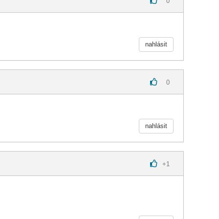
0
nahlásit
0
nahlásit
+
1