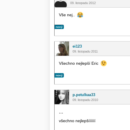
09. listopadu 2012
Vše nej..
nový
ei123
09. listopadu 2011
Všechno nejlepší Eric
nový
p.petulkaa33
09. listopadu 2010
...
všechno nejlepšíííííí