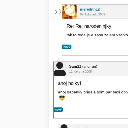
meredith12
09. listopadu 2009
Re: Re: narodeninjky
tak to teda je a zasa zelam vset
nový
Sam13
(anonym)
12. června 2008
ahoj holky!
ahoj babenky pridala som par sexi obra
nový