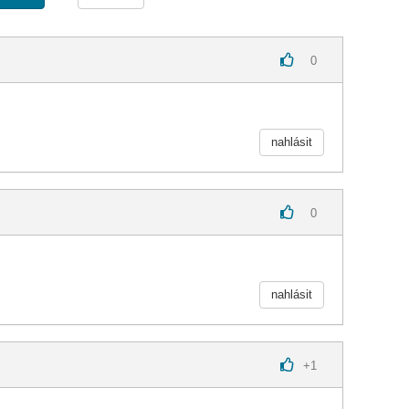
0
nahlásit
0
nahlásit
+
1