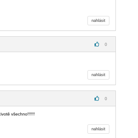
nahlásit
0
nahlásit
0
votě všechno!!!!!!
nahlásit