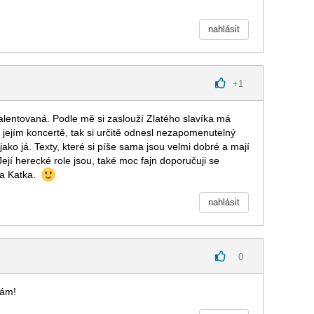
nahlásit
+
1
lentovaná. Podle mě si zaslouží Zlatého slavíka má
 jejím koncertě, tak si určitě odnesl nezapomenutelný
jako já. Texty, které si píše sama jsou velmi dobré a mají
ejí herecké role jsou, také moc fajn doporučuji se
ka Katka.
nahlásit
0
kám!