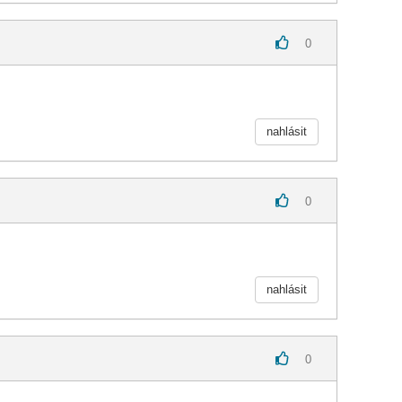
0
nahlásit
0
nahlásit
0