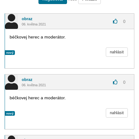
obraz
0
06. května 2021
béčkovej herec a moderátor.
nahlásit
nový
obraz
0
06. května 2021
béčkovej herec a moderátor.
nahlásit
nový